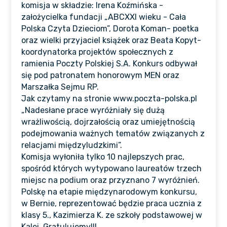
komisja w składzie: Irena Koźmińska -
założycielka fundacji „ABCXXI wieku - Cała
Polska Czyta Dzieciom”, Dorota Koman- poetka
oraz wielki przyjaciel książek oraz Beata Kopyt-
koordynatorka projektów społecznych z
ramienia Poczty Polskiej S.A. Konkurs odbywał
się pod patronatem honorowym MEN oraz
Marszałka Sejmu RP.
Jak czytamy na stronie www.poczta-polska.pl
„Nadesłane prace wyróżniały się dużą
wrażliwością, dojrzałością oraz umiejętnością
podejmowania ważnych tematów związanych z
relacjami międzyludzkimi”.
Komisja wyłoniła tylko 10 najlepszych prac,
spośród których wytypowano laureatów trzech
miejsc na podium oraz przyznano 7 wyróżnień.
Polskę na etapie międzynarodowym konkursu,
w Bernie, reprezentować będzie praca ucznia z
klasy 5., Kazimierza K. ze szkoły podstawowej w
Kalei. Gratulujemy!!!