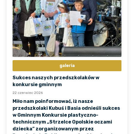
galeria
Sukces naszych przedszkolaków w
konkursie gminnym
22 czerwiec 2026
Miło nam poinformować, iż nasze
przedszkolaki Kubuś i Basia odnieśli sukces
w Gminnym Konkursie plastyczno-
technicznym „Strzelce Opolskie oczami
dziecka” zorganizowanym przez