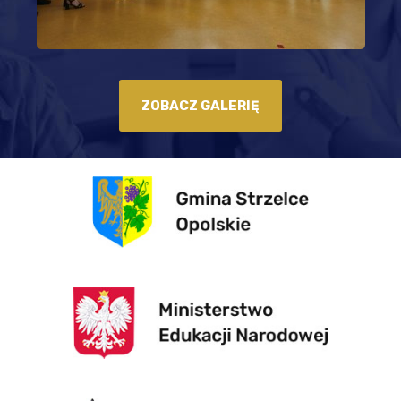
ZOBACZ GALERIĘ