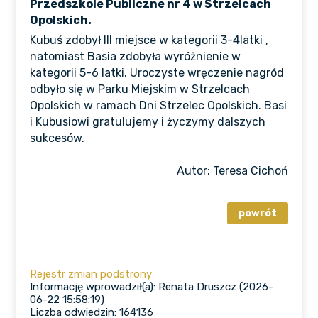
Przedszkole Publiczne nr 4 w Strzelcach
Opolskich.
Kubuś zdobył III miejsce w kategorii 3-4latki ,
natomiast Basia zdobyła wyróżnienie w
kategorii 5-6 latki. Uroczyste wręczenie nagród
odbyło się w Parku Miejskim w Strzelcach
Opolskich w ramach Dni Strzelec Opolskich. Basi
i Kubusiowi gratulujemy i życzymy dalszych
sukcesów.
Autor: Teresa Cichoń
Rejestr zmian podstrony
Informację wprowadził(a): Renata Druszcz (2026-
06-22 15:58:19)
Liczba odwiedzin: 164136