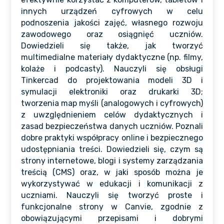
innych urządzeń cyfrowych w celu
podnoszenia jakości zajęć, własnego rozwoju
zawodowego oraz osiągnięć uczniów.
Dowiedzieli się także, jak tworzyć
multimedialne materiały dydaktyczne (np. filmy,
kolaże i podcasty). Nauczyli się obsługi
Tinkercad do projektowania modeli 3D i
symulacji elektroniki oraz drukarki 3D;
tworzenia map myśli (analogowych i cyfrowych)
z uwzględnieniem celów dydaktycznych i
zasad bezpieczeństwa danych uczniów. Poznali
dobre praktyki współpracy online i bezpiecznego
udostępniania treści. Dowiedzieli się, czym są
strony internetowe, blogi i systemy zarządzania
treścią (CMS) oraz, w jaki sposób można je
wykorzystywać w edukacji i komunikacji z
uczniami. Nauczyli się tworzyć proste i
funkcjonalne strony w Canvie, zgodnie z
obowiązującymi przepisami i dobrymi