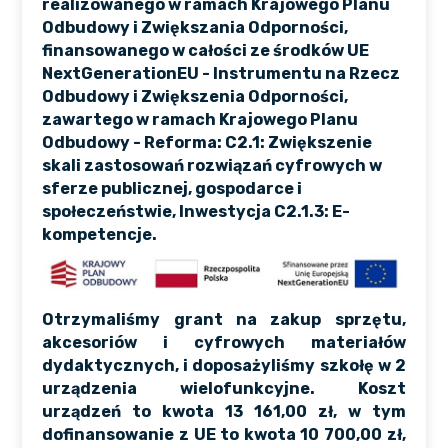
realizowanego w ramach Krajowego Planu
Odbudowy i Zwiększania Odporności,
finansowanego w całości ze środków UE
NextGenerationEU - Instrumentu na Rzecz
Odbudowy i Zwiększenia Odporności,
zawartego w ramach Krajowego Planu
Odbudowy - Reforma: C2.1: Zwiększenie
skali zastosowań rozwiązań cyfrowych w
sferze publicznej, gospodarce i
społeczeństwie, Inwestycja C2.1.3: E-
kompetencje.
Otrzymaliśmy grant na zakup sprzętu,
akcesoriów i cyfrowych materiałów
dydaktycznych, i doposażyliśmy szkołę w 2
urządzenia wielofunkcyjne. Koszt
urządzeń to kwota 13 161,00 zł, w tym
dofinansowanie z UE to kwota 10 700,00 zł,