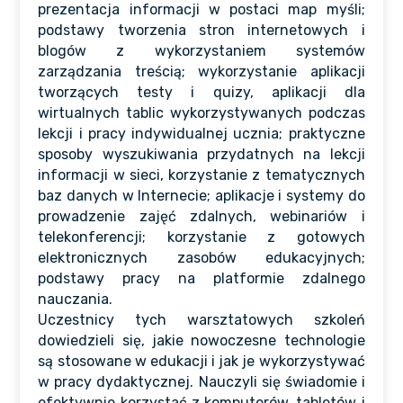
prezentacja informacji w postaci map myśli;
podstawy tworzenia stron internetowych i
blogów z wykorzystaniem systemów
zarządzania treścią; wykorzystanie aplikacji
tworzących testy i quizy, aplikacji dla
wirtualnych tablic wykorzystywanych podczas
lekcji i pracy indywidualnej ucznia; praktyczne
sposoby wyszukiwania przydatnych na lekcji
informacji w sieci, korzystanie z tematycznych
baz danych w Internecie; aplikacje i systemy do
prowadzenie zajęć zdalnych, webinariów i
telekonferencji; korzystanie z gotowych
elektronicznych zasobów edukacyjnych;
podstawy pracy na platformie zdalnego
nauczania.
Uczestnicy tych warsztatowych szkoleń
dowiedzieli się, jakie nowoczesne technologie
są stosowane w edukacji i jak je wykorzystywać
w pracy dydaktycznej. Nauczyli się świadomie i
efektywnie korzystać z komputerów, tabletów i