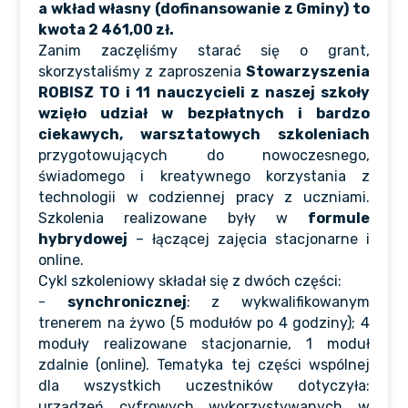
a wkład własny (dofinansowanie z Gminy) to
kwota 2 461,00 zł.
Zanim zaczęliśmy starać się o grant,
skorzystaliśmy z zaproszenia
Stowarzyszenia
ROBISZ TO i 11 nauczycieli z naszej szkoły
wzięło udział w bezpłatnych i bardzo
ciekawych, warsztatowych szkoleniach
przygotowujących do nowoczesnego,
świadomego i kreatywnego korzystania z
technologii w codziennej pracy z uczniami.
Szkolenia realizowane były w
formule
hybrydowej
– łączącej zajęcia stacjonarne i
online.
Cykl szkoleniowy składał się z dwóch części:
-
synchronicznej
: z wykwalifikowanym
trenerem na żywo (5 modułów po 4 godziny); 4
moduły realizowane stacjonarnie, 1 moduł
zdalnie (online). Tematyka tej części wspólnej
dla wszystkich uczestników dotyczyła:
urządzeń cyfrowych wykorzystywanych w