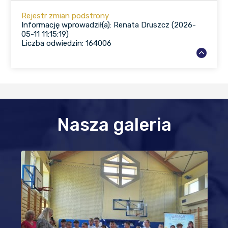
Rejestr zmian podstrony
Informację wprowadził(a): Renata Druszcz (2026-
05-11 11:15:19)
Liczba odwiedzin: 164006
Nasza galeria